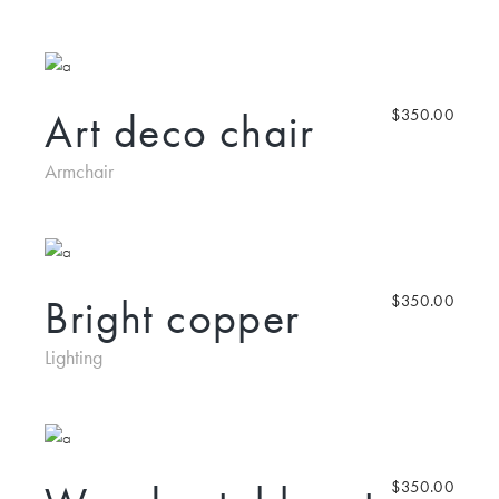
Art deco chair
$
350.00
Armchair
Bright copper
$
350.00
Lighting
$
350.00