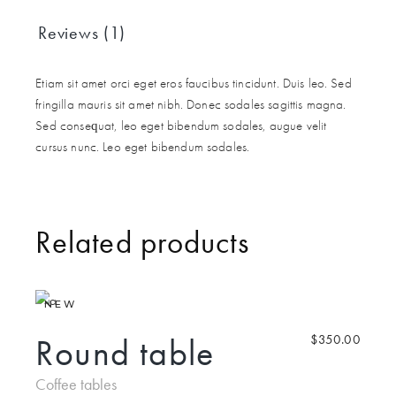
Reviews (1)
Etiam sit amet orci eget eros faucibus tincidunt. Duis leo. Sed
fringilla mauris sit amet nibh. Donec sodales sagittis magna.
Sed consequat, leo eget bibendum sodales, augue velit
cursus nunc. Leo eget bibendum sodales.
Related products
NEW
Round table
$
350.00
Coffee tables