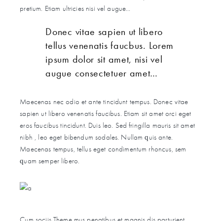
pretium. Etiam ultricies nisi vel augue…
Donec vitae sapien ut libero
tellus venenatis faucbus. Lorem
ipsum dolor sit amet, nisi vel
augue consectetuer amet…
Maecenas nec odio et ante tincidunt tempus. Donec vitae
sapien ut libero venenatis faucibus. Etiam sit amet orci eget
eros faucibus tincidunt. Duis leo. Sed fringilla mauris sit amet
nibh , leo eget bibendum sodales. Nullam quis ante.
Maecenas tempus, tellus eget condimentum rhoncus, sem
quam semper libero.
Cum sociis Theme mus penatibus et magnis dis parturient