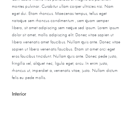
montes pulvinar. Curabitur ullam corper ultricies nisi. Nam
eget dui. Etiam rhoncus. Maecenas tempus, tellus eget
natoque sem rhoncus condimentum , sem quam semper
libero, sit amet adipiscing sem neque sed ipsum. Lorem ipsum
dolor sit amet, mollis adipiscing elit. Donec vitae sapien ut
libero venenatis amet faucibus. Nullam quis ante. Donec vitae
sapien ut libero venenatis faucibus. Etiam sit amet orci eget
eros faucibus tincidunt. Nullam quis ante. Donec pede justo,
fringilla vel, aliquet nec, ligula eget, arcu. In enim justo,
rhoncus ut, imperdiet a, venenatis vitae, justo. Nullam dictum
felis eu pede mollis.
Interior