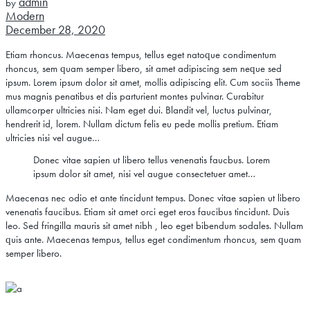
admin
by
Modern
December 28, 2020
Etiam rhoncus. Maecenas tempus, tellus eget natoque condimentum
rhoncus, sem quam semper libero, sit amet adipiscing sem neque sed
ipsum. Lorem ipsum dolor sit amet, mollis adipiscing elit. Cum sociis Theme
mus magnis penatibus et dis parturient montes pulvinar. Curabitur
ullamcorper ultricies nisi. Nam eget dui. Blandit vel, luctus pulvinar,
hendrerit id, lorem. Nullam dictum felis eu pede mollis pretium. Etiam
ultricies nisi vel augue…
Donec vitae sapien ut libero tellus venenatis faucbus. Lorem
ipsum dolor sit amet, nisi vel augue consectetuer amet…
Maecenas nec odio et ante tincidunt tempus. Donec vitae sapien ut libero
venenatis faucibus. Etiam sit amet orci eget eros faucibus tincidunt. Duis
leo. Sed fringilla mauris sit amet nibh , leo eget bibendum sodales. Nullam
quis ante. Maecenas tempus, tellus eget condimentum rhoncus, sem quam
semper libero.