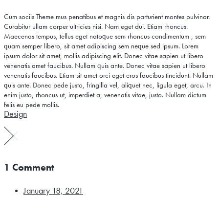
Cum sociis Theme mus penatibus et magnis dis parturient montes pulvinar.
Curabitur ullam corper ultricies nisi. Nam eget dui. Etiam rhoncus.
Maecenas tempus, tellus eget natoque sem rhoncus condimentum , sem
quam semper libero, sit amet adipiscing sem neque sed ipsum. Lorem
ipsum dolor sit amet, mollis adipiscing elit. Donec vitae sapien ut libero
venenatis amet faucibus. Nullam quis ante. Donec vitae sapien ut libero
venenatis faucibus. Etiam sit amet orci eget eros faucibus tincidunt. Nullam
quis ante. Donec pede justo, fringilla vel, aliquet nec, ligula eget, arcu. In
enim justo, rhoncus ut, imperdiet a, venenatis vitae, justo. Nullam dictum
felis eu pede mollis.
Design
1 Comment
January 18, 2021