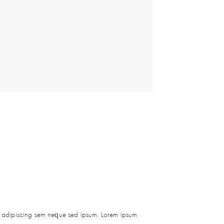
t adipiscing sem neque sed ipsum. Lorem ipsum