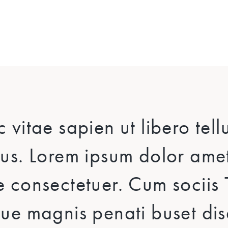
 vitae sapien ut libero tell
us. Lorem ipsum dolor amet,
 consectetuer. Cum sociis
ue magnis penati buset dis