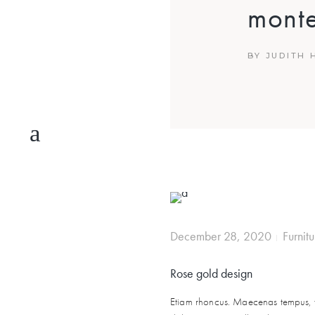
monte
BY JUDITH
December 28, 2020
Furnitu
Rose gold design
Etiam rhoncus. Maecenas tempus, t